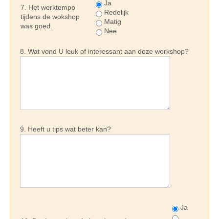
Ja
7. Het werktempo
Redelijk
tijdens de wokshop
Matig
was goed.
Nee
8. Wat vond U leuk of interessant aan deze workshop?
9. Heeft u tips wat beter kan?
Ja