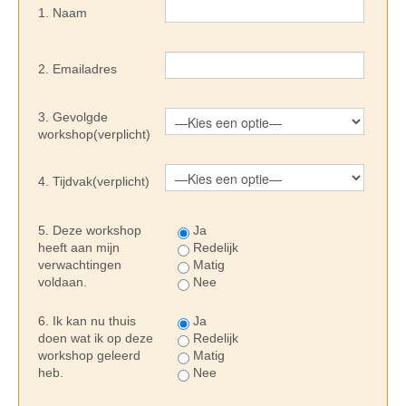
1. Naam
2. Emailadres
3. Gevolgde
workshop(verplicht)
4. Tijdvak(verplicht)
5. Deze workshop
Ja
heeft aan mijn
Redelijk
verwachtingen
Matig
voldaan.
Nee
6. Ik kan nu thuis
Ja
doen wat ik op deze
Redelijk
workshop geleerd
Matig
heb.
Nee