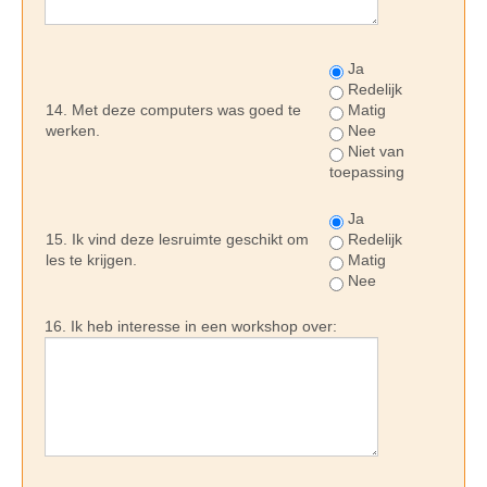
Ja
Redelijk
14. Met deze computers was goed te
Matig
werken.
Nee
Niet van
toepassing
Ja
15. Ik vind deze lesruimte geschikt om
Redelijk
les te krijgen.
Matig
Nee
16. Ik heb interesse in een workshop over: