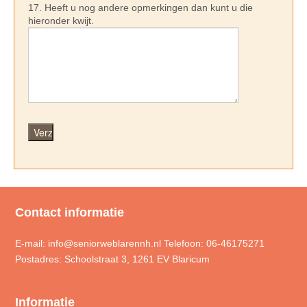
17. Heeft u nog andere opmerkingen dan kunt u die
hieronder kwijt.
Contact informatie
E-mail: info@seniorweblarennh.nl Telefoon: 06-46175271
Postadres: Schoolstraat 3, 1261 EV Blaricum
Informatie