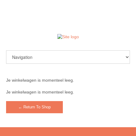
login / register
Je winkelwagen is momenteel leeg.
Je winkelwagen is momenteel leeg.
← Return To Shop