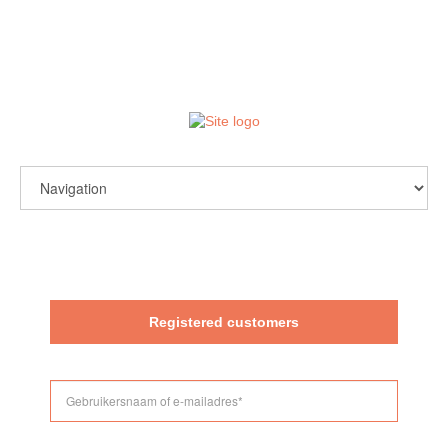
login / register
Registered customers