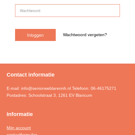
Wachtwoord vergeten?
Contact informatie
E-mail: info@seniorweblarennh.nl Telefoon: 06-46175271
Postadres: Schoolstraat 3, 1261 EV Blaricum
Informatie
Mijn account
contactformulier