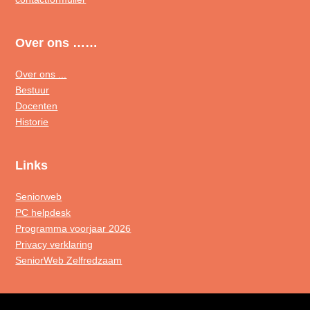
Over ons ……
Over ons ...
Bestuur
Docenten
Historie
Links
Seniorweb
PC helpdesk
Programma voorjaar 2026
Privacy verklaring
SeniorWeb Zelfredzaam