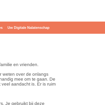
login / register
es
Uw Digitale Nalatenschap
milie en vrienden.
eer weten over de onlangs
r handig mee om te gaan.
De
 veel aandacht is. Er is ruim
. Je gebruikt bij deze