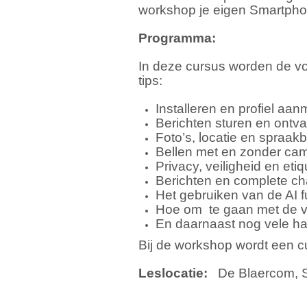
workshop je eigen Smartphon
Programma:
In deze cursus worden de vo
tips:
Installeren en profiel aa
Berichten sturen en ontv
Foto’s, locatie en spraak
Bellen met en zonder ca
Privacy, veiligheid en etiq
Berichten en complete ch
Het gebruiken van de AI f
Hoe om te gaan met de vel
En daarnaast nog vele ha
Bij de workshop wordt een c
Leslocatie:
De Blaercom, S