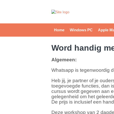
Home
Windows PC
Apple M
Word handig m
Algemeen:
Whatsapp is tegenwoordig d
Heb jij, je partner of je ou
toegevoegde functies, dan i
cursus wordt gegeven aan een 
gelegenheid om het geleerde
De prijs is inclusief een han
Deze workshop van 2 dagdele