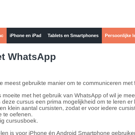
ac
iPhone en iPad
Tablets en Smartphones
Persoonlijke l
et WhatsApp
e meest gebruikte manier om te communiceren met fa
ders moeite met het gebruik van WhatsApp of wil je m
s deze cursus een prima mogelijkheid om te leren e
klein aantal cursisten, zodat er voor iedere cursist
 te oefenen.
dig cursusboek.
n is voor iPhone én Android Smartphone gebruikers