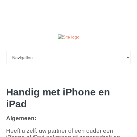
login / register
Handig met iPhone
en
iPad
Algemeen:
Heeft u zelf, uw partner of een ouder een