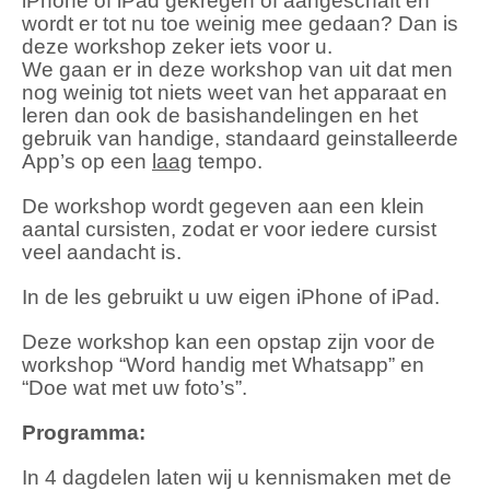
iPhone of iPad gekregen of aangeschaft en
wordt er tot nu toe weinig mee gedaan? Dan is
deze workshop zeker iets voor u.
We gaan er in deze workshop van uit dat men
nog weinig tot niets weet van het apparaat en
leren dan ook de basishandelingen en het
gebruik van handige, standaard geinstalleerde
App’s op een
laag
tempo.
De workshop wordt gegeven aan een klein
aantal cursisten, zodat er voor iedere cursist
veel aandacht is.
In de les gebruikt u uw eigen iPhone of iPad.
Deze workshop kan een opstap zijn voor de
workshop “Word handig met Whatsapp” en
“Doe wat met uw foto’s”.
Programma:
In 4 dagdelen laten wij u kennismaken met de