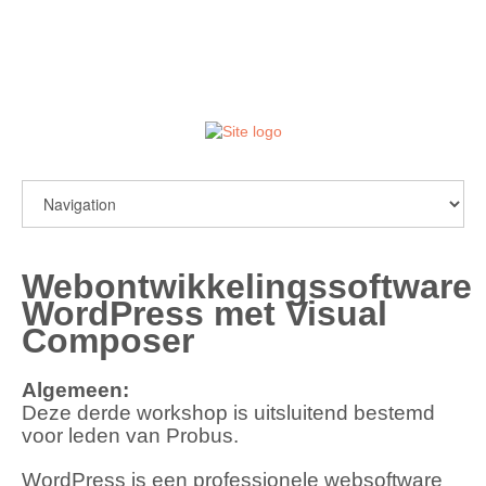
login / register
Webontwikkelingssoftware
WordPress met Visual
Composer
Algemeen:
Deze derde workshop is uitsluitend bestemd
voor leden van Probus.
WordPress is een professionele websoftware