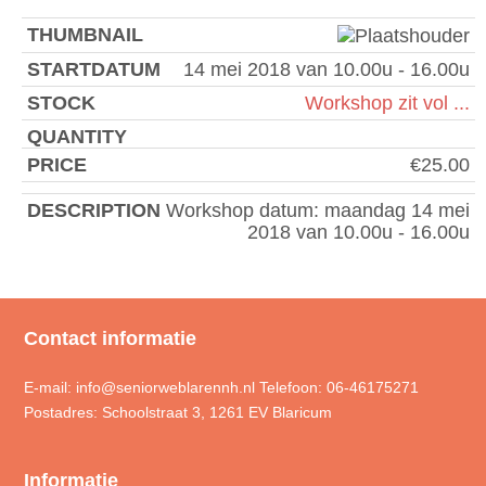
14 mei 2018 van 10.00u - 16.00u
Workshop zit vol ...
€
25.00
Workshop datum: maandag 14 mei
2018 van 10.00u - 16.00u
Contact informatie
E-mail: info@seniorweblarennh.nl Telefoon: 06-46175271
Postadres: Schoolstraat 3, 1261 EV Blaricum
Informatie