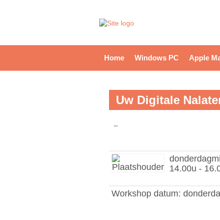
Home
Windows PC
Apple M
Uw Digitale Nalat
–
donderdagmi
14.00u - 16.
Workshop datum: donderda